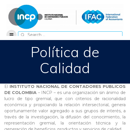
Skip
to
content
Search
for:
Política de
Calidad
El
INSTITUTO NACIONAL DE CONTADORES PUBLICOS
DE COLOMBIA
– INCP – es una organización sin ánimo de
lucro de tipo gremial, que con criterios de racionalidad
económica y propiciando la relación intersectorial, genera
oportunamente valor agregado a sus grupos de interés, a
través de la investigación, la difusión del conocimiento, la
representación gremial, la orientación técnica y la
generación de beneficios, productos y servicios de calidad.