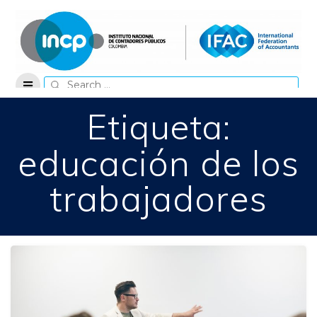
Skip
to
content
Search
for:
Etiqueta:
educación de los
trabajadores