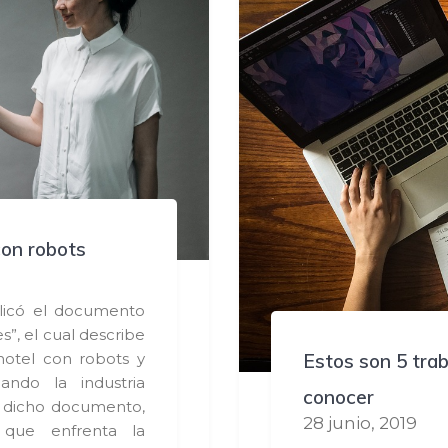
con robots
blicó el documento
s”, el cual describe
Estos son 5 trab
hotel con robots y
ando la industria
conocer
n dicho documento,
28 junio, 2019
 que enfrenta la