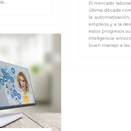
ia…
El mercado laboral
última década com
la automatización
empleos y a la des
estos progresos su
inteligencia emoc
buen manejo a las