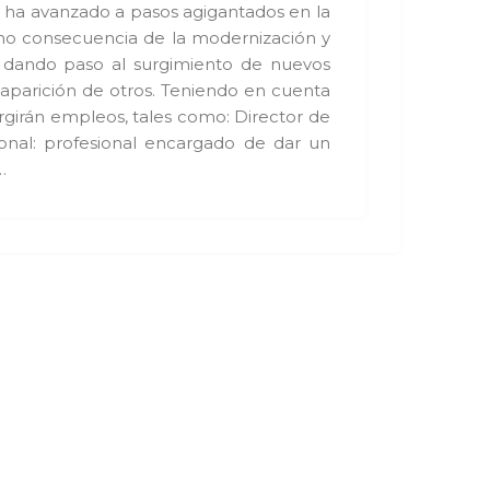
 ha avanzado a pasos agigantados en la
o consecuencia de la modernización y
, dando paso al surgimiento de nuevos
aparición de otros. Teniendo en cuenta
rgirán empleos, tales como: Director de
ional: profesional encargado de dar un
…