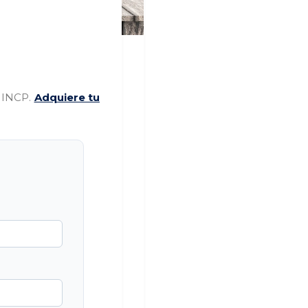
s INCP.
Adquiere tu