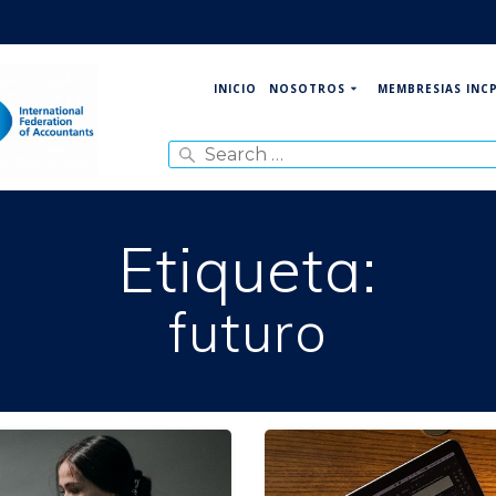
NOSOTROS
MEMBRESIAS INC
INICIO
Search
for:
Etiqueta:
futuro