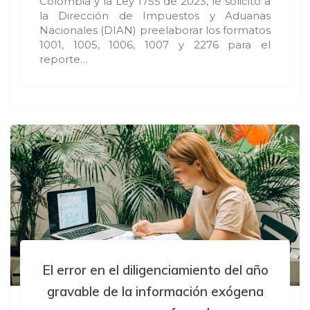
Colombia y la Ley 1755 de 2023, le solicitó a
la Dirección de Impuestos y Aduanas
Nacionales (DIAN) preelaborar los formatos
1001, 1005, 1006, 1007 y 2276 para el
reporte…
El error en el diligenciamiento del año
gravable de la información exógena