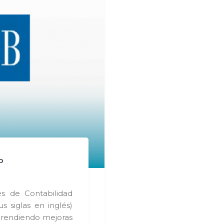
P
s de Contabilidad
s siglas en inglés)
prendiendo mejoras