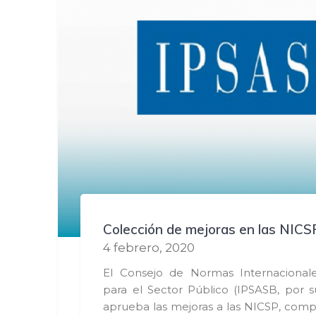
Colección de mejoras en las NICS
4 febrero, 2020
El Consejo de Normas Internacionale
para el Sector Público (IPSASB, por su
aprueba las mejoras a las NICSP, com