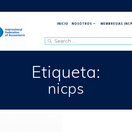
NOSOTROS
MEMBRESIAS INC
INICIO
Search
for:
Etiqueta:
nicps