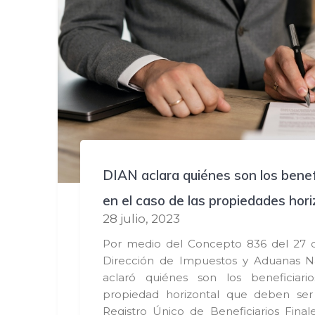
DIAN aclara quiénes son los benefi
en el caso de las propiedades hor
28 julio, 2023
Por medio del Concepto 836 del 27 de
Dirección de Impuestos y Aduanas Na
aclaró quiénes son los beneficiari
propiedad horizontal que deben ser
Registro Único de Beneficiarios Final