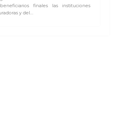
eficiarios finales las instituciones
uradoras y del…