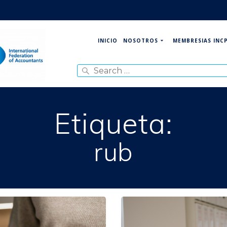
NOSOTROS
MEMBRESIAS INC
INICIO
Search
for:
Etiqueta:
rub