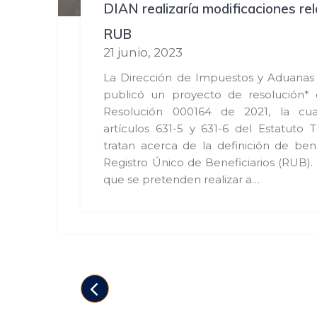
DIAN realizaría modificaciones re
RUB
21 junio, 2023
La Dirección de Impuestos y Aduanas
publicó un proyecto de resolución* 
Resolución 000164 de 2021, la cua
artículos 631-5 y 631-6 del Estatuto Tr
tratan acerca de la definición de benef
Registro Único de Beneficiarios (RUB).
que se pretenden realizar a…
Posts
navigation