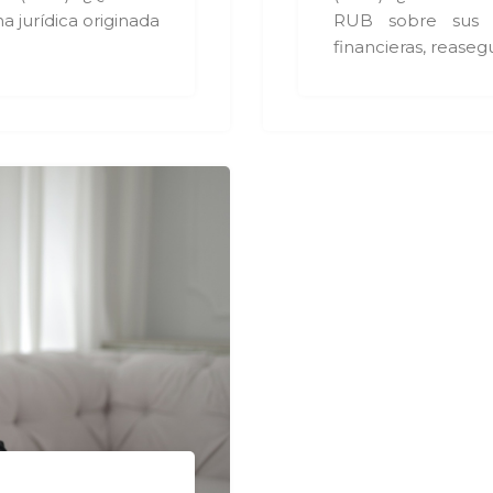
na jurídica originada
RUB sobre sus ben
financieras, reaseg