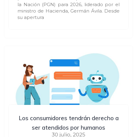
la Nación (PGN) para 2026, liderado por el
ministro de Hacienda, Germán Ávila. Desde
su apertura
Los consumidores tendrán derecho a
ser atendidos por humanos
30 julio, 2025