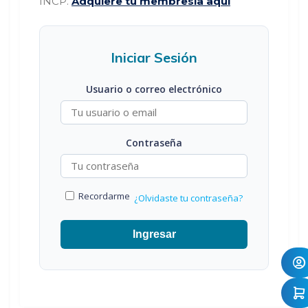
INCP.
Adquiere tu membresía aquí
Iniciar Sesión
Usuario o correo electrónico
Contraseña
Recordarme
¿Olvidaste tu contraseña?
Ingresar