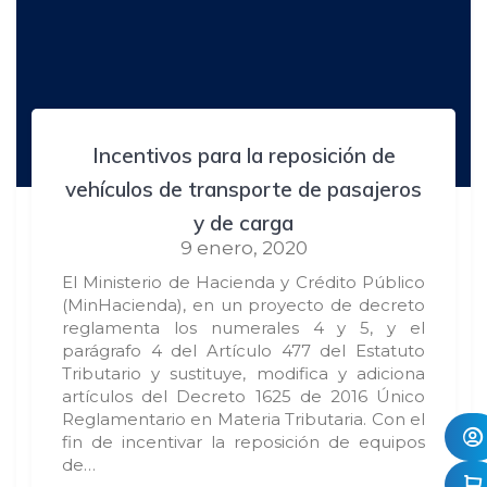
Incentivos para la reposición de
vehículos de transporte de pasajeros
y de carga
9 enero, 2020
El Ministerio de Hacienda y Crédito Público
(MinHacienda), en un proyecto de decreto
reglamenta los numerales 4 y 5, y el
parágrafo 4 del Artículo 477 del Estatuto
Tributario y sustituye, modifica y adiciona
artículos del Decreto 1625 de 2016 Único
Reglamentario en Materia Tributaria. Con el
fin de incentivar la reposición de equipos
de…