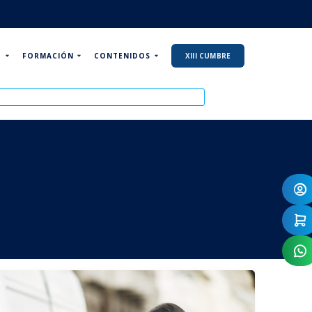
P
FORMACIÓN
CONTENIDOS
XIII CUMBRE
s