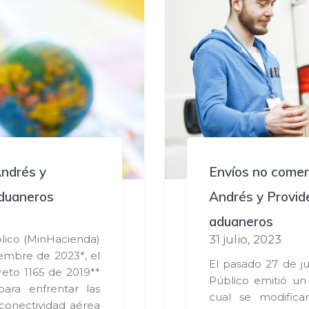
ndrés y
Envíos no comer
aduaneros
Andrés y Provide
aduaneros
blico (MinHacienda)
31 julio, 2023
embre de 2023*, el
El pasado 27 de ju
reto 1165 de 2019**
Público emitió un
ara enfrentar las
cual se modificar
 conectividad aérea