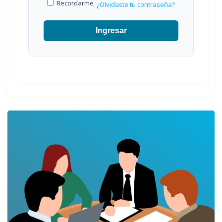
Recordarme
¿Olvidaste tu contraseña?
Ingresar