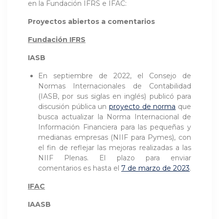
en la Fundación IFRS e IFAC:
Proyectos abiertos a comentarios
Fundación IFRS
IASB
En septiembre de 2022, el Consejo de
Normas Internacionales de Contabilidad
(IASB, por sus siglas en inglés) publicó para
discusión pública un
proyecto de norma
que
busca actualizar la Norma Internacional de
Información Financiera para las pequeñas y
medianas empresas (NIIF para Pymes), con
el fin de reflejar las mejoras realizadas a las
NIIF Plenas. El plazo para enviar
comentarios es hasta el
7 de marzo de 2023
.
IFAC
IAASB