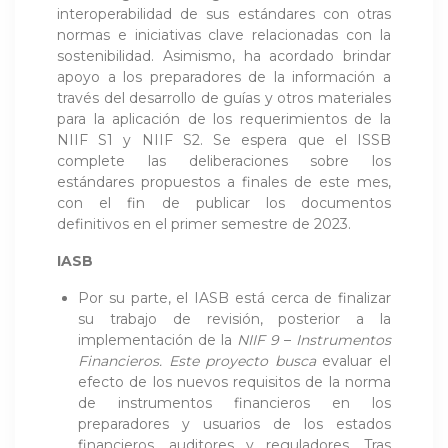
interoperabilidad de sus estándares con otras
normas e iniciativas clave relacionadas con la
sostenibilidad. Asimismo, ha acordado brindar
apoyo a los preparadores de la información a
través del desarrollo de guías y otros materiales
para la aplicación de los requerimientos de la
NIIF S1 y NIIF S2. Se espera que el ISSB
complete las deliberaciones sobre los
estándares propuestos a finales de este mes,
con el fin de publicar los documentos
definitivos en el primer semestre de 2023.
IASB
Por su parte, el IASB está cerca de finalizar
su trabajo de revisión, posterior a la
implementación de la
NIIF 9
–
Instrumentos
Financieros. Este proyecto busca
evaluar el
efecto de los nuevos requisitos de la norma
de instrumentos financieros en los
preparadores y usuarios de los estados
financieros, auditores y reguladores. Tras