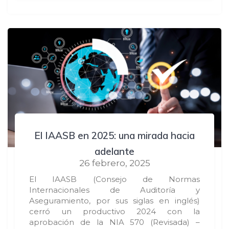
El IAASB en 2025: una mirada hacia
adelante
26 febrero, 2025
El IAASB (Consejo de Normas
Internacionales de Auditoría y
Aseguramiento, por sus siglas en inglés)
cerró un productivo 2024 con la
aprobación de la NIA 570 (Revisada) –