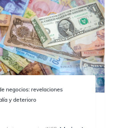
e negocios: revelaciones
lía y deterioro