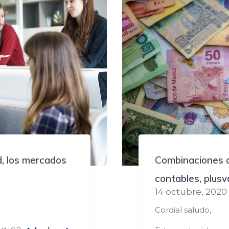
d, los mercados
Combinaciones d
contables, plusva
14 octubre, 2020
Cordial saludo,