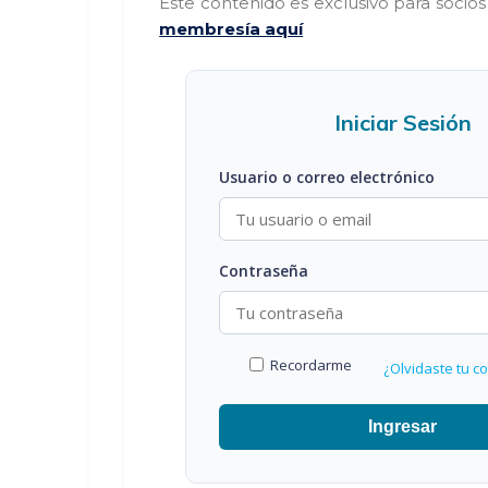
Este contenido es exclusivo para socio
membresía aquí
Iniciar Sesión
Usuario o correo electrónico
Contraseña
Recordarme
¿Olvidaste tu c
Ingresar