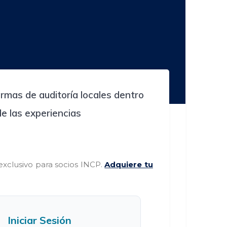
irmas de auditoría locales dentro
de las experiencias
exclusivo para socios INCP.
Adquiere tu
Iniciar Sesión