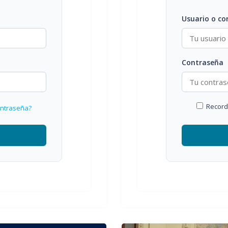
Usuario o co
Contraseña
Recor
ontraseña?