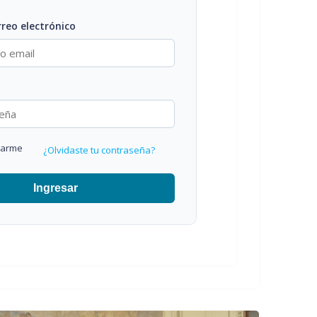
rreo electrónico
darme
¿Olvidaste tu contraseña?
Ingresar