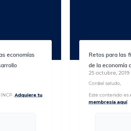
las economías
Retos para las f
arrollo
de la economía 
25 octubre, 2019
Cordial saludo,
s INCP.
Adquiere tu
Este contenido es 
membresía aquí