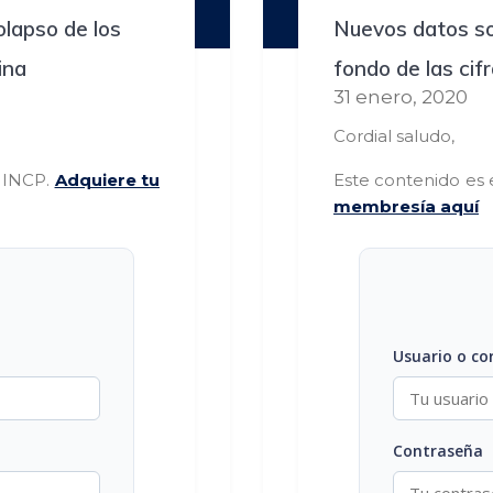
olapso de los
Nuevos datos sob
ina
fondo de las cif
31 enero, 2020
Cordial saludo,
s INCP.
Adquiere tu
Este contenido es 
membresía aquí
Usuario o co
Contraseña