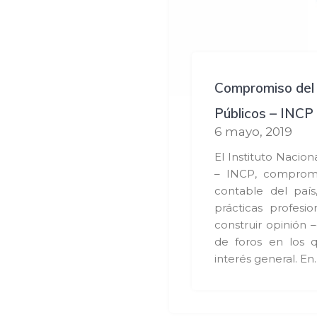
Compromiso del 
Públicos – INCP 
6 mayo, 2019
El Instituto Nacio
– INCP, comprome
contable del paí
prácticas profesio
construir opinión 
de foros en los 
interés general. En