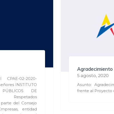
Agradecimiento 
5 agosto, 2020
al CPAE-02-2020-
Señores INSTITUTO
Asunto: Agradecim
 PÚBLICOS DE
frente al Proyecto 
udad Respetados
 parte del Consejo
Empresas, entidad