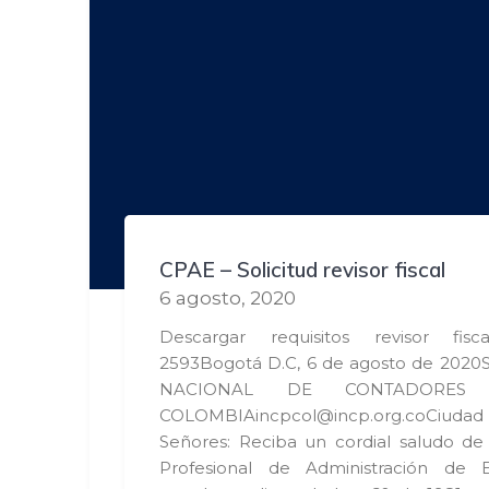
CPAE – Solicitud revisor fiscal
6 agosto, 2020
Descargar requisitos revisor fisc
2593Bogotá D.C, 6 de agosto de 2020
NACIONAL DE CONTADORES
COLOMBIAincpcol@incp.org.coCi
Señores: Reciba un cordial saludo de
Profesional de Administración de 