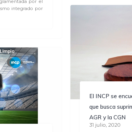
eglamentada por el
smo integrado por
El INCP se encu
que busca suprimi
AGR y la CGN
31 julio, 2020