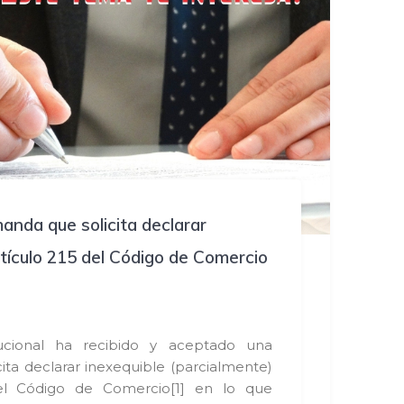
nda que solicita declarar
rtículo 215 del Código de Comercio
)
ucional ha recibido y aceptado una
ta declarar inexequible (parcialmente)
del Código de Comercio[1] en lo que