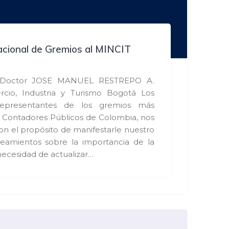
cional de Gremios al MINCIT
r Doctor JOSE MANUEL RESTREPO A.
rcio, Industria y Turismo Bogotá Los
 representantes de los gremios más
s Contadores Públicos de Colombia, nos
con el propósito de manifestarle nuestro
eamientos sobre la importancia de la
a necesidad de actualizar…