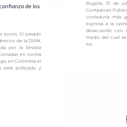
Bogotá, 31 de ju
confianza de los
Contadores Público
contaduría más g
expresa a la opin
desacuerdo con e
 socios, El pasado
medio del cual se 
irector de la DIAN,
los…
da por la Revista
ionadas en contra
ega, en Colombia el
 está politizado y