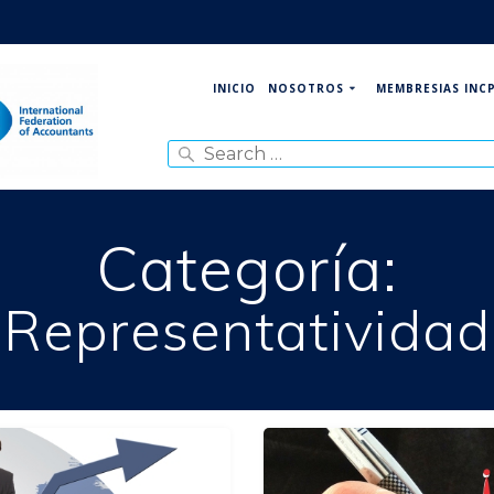
NOSOTROS
MEMBRESIAS INC
INICIO
Search
for:
Categoría:
Representatividad