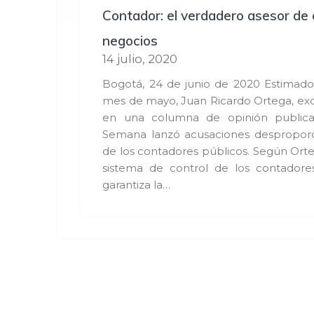
Contador: el verdadero asesor de 
negocios
14 julio, 2020
Bogotá, 24 de junio de 2020 Estimados
mes de mayo, Juan Ricardo Ortega, exd
en una columna de opinión publica
Semana lanzó acusaciones desproporc
de los contadores públicos. Según Ort
sistema de control de los contadores
garantiza la…