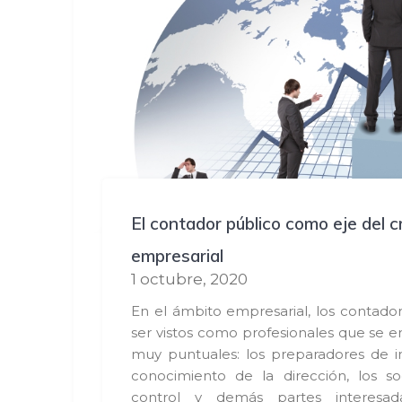
El contador público como eje del 
empresarial
1 octubre, 2020
En el ámbito empresarial, los contado
ser vistos como profesionales que se 
muy puntuales: los preparadores de i
conocimiento de la dirección, los so
control y demás partes interesad