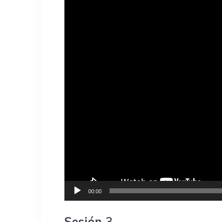
00:00
Sesión
3