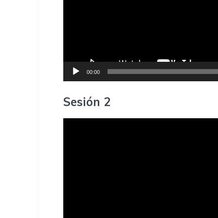
00:00
Sesión 2
Reproductor
de
vídeo