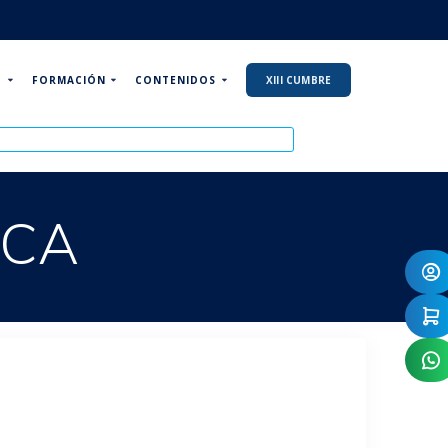
P
FORMACIÓN
CONTENIDOS
XIII CUMBRE
CCA