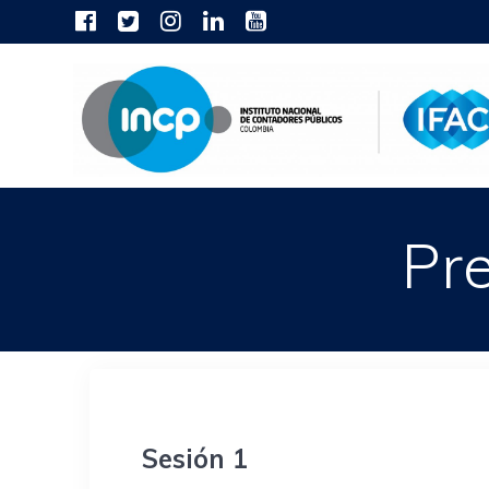
Skip
to
content
Pr
Sesión 1