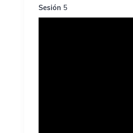
Sesión
5
Reproductor
de
vídeo