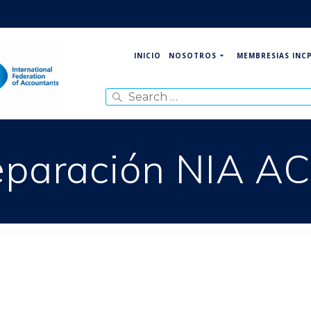
NOSOTROS
MEMBRESIAS INC
INICIO
Search
for:
eparación NIA A