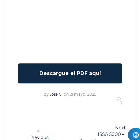
by
Jose C.
on 21 mayo, 2025
0
Navegación
Next:
Next
de
ISSA 5000 –
Previous: