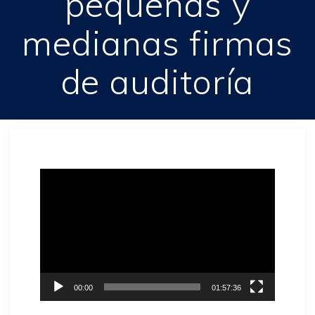
pequeñas y
medianas firmas
de auditoría
Reproductor
de
vídeo
00:00
01:57:36