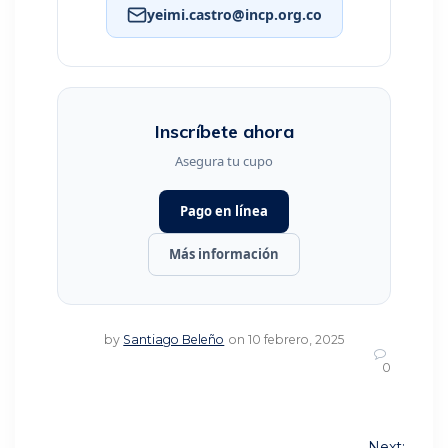
yeimi.castro@incp.org.co
Inscríbete ahora
Asegura tu cupo
Pago en línea
Más información
by
Santiago Beleño
on 10 febrero, 2025
0
Navegación
Next: