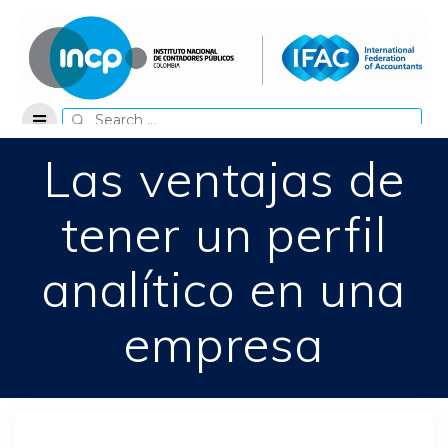
Skip
to
content
Search
for:
Las ventajas de
tener un perfil
analítico en una
empresa