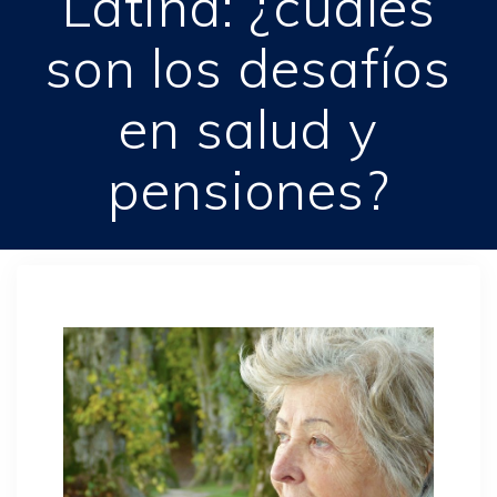
Latina: ¿cuáles
son los desafíos
en salud y
pensiones?