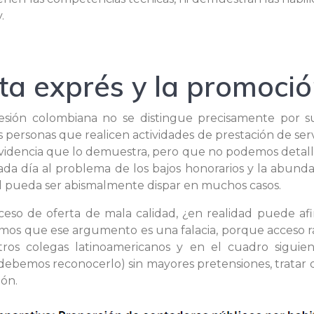
.
eta exprés y la promoci
sión colombiana no se distingue precisamente por su c
s personas que realicen actividades de prestación de se
idencia que lo demuestra, pero que no podemos detalla
da día al problema de los bajos honorarios y la abund
idad pueda ser abismalmente dispar en muchos casos.
eso de oferta de mala calidad, ¿en realidad puede afi
os que ese argumento es una falacia, porque acceso rá
os colegas latinoamericanos y en el cuadro siguien
ebemos reconocerlo) sin mayores pretensiones, tratar d
ión.