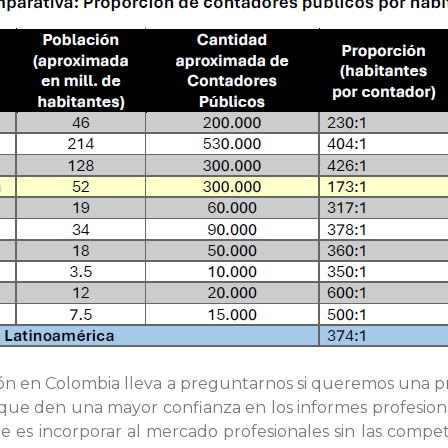
ón en Colombia lleva a preguntarnos si queremos una pro
es, que den una mayor confianza en los informes profesio
ere es incorporar al mercado profesionales sin las compe