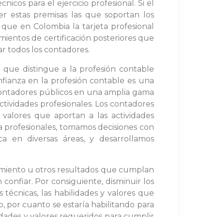
icos para el ejercicio profesional. Si el
r estas premisas las que soportan los
r que en Colombia la tarjeta profesional
rimientos de certificación posteriores que
ar todos los contadores.
 que distingue a la profesión contable
nfianza en la profesión contable es una
s contadores públicos en una amplia gama
 actividades profesionales. Los contadores
valores que aportan a las actividades
ma profesionales, tomamos decisiones con
ca en diversas áreas, y desarrollamos
oramiento u otros resultados que cumplan
confiar. Por consiguiente, disminuir los
 técnicas, las habilidades y valores que
, por cuanto se estaría habilitando para
lidades y valores requeridos para cumplir