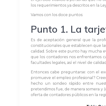
los requerimientos ya descritos en la Ley
Vamos con los doce puntos:
Punto 1. La tarj
Es de aceptación general que la profe
constitucionales que establecen que la
calidad. Sobre este punto hay mucha ev
que los contadores nos enfrentamos ca
facultades legales, así el nivel de cal
Entonces cabe preguntarse: con el exc
promueve el empleo profesional? Creem
hecho un sondeo rápido entre nuestr
pretendimos fue, de manera somera y (d
oferta de contadores públicos en la reg