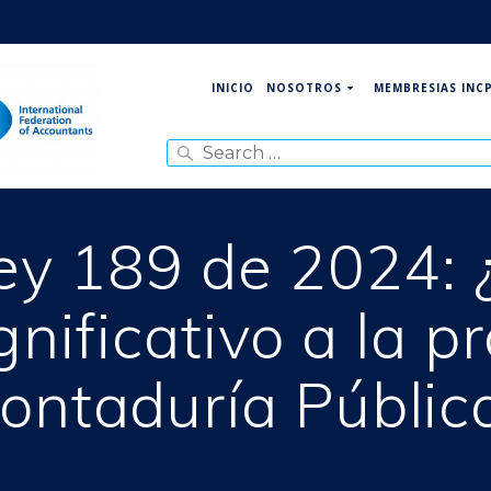
NOSOTROS
MEMBRESIAS INC
INICIO
Search
for:
ley 189 de 2024: 
nificativo a la p
ontaduría Públic