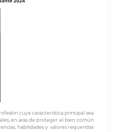
fesión cuya característica principal sea
nales, en aras de proteger el bien común
tencias, habilidades y valores requeridas