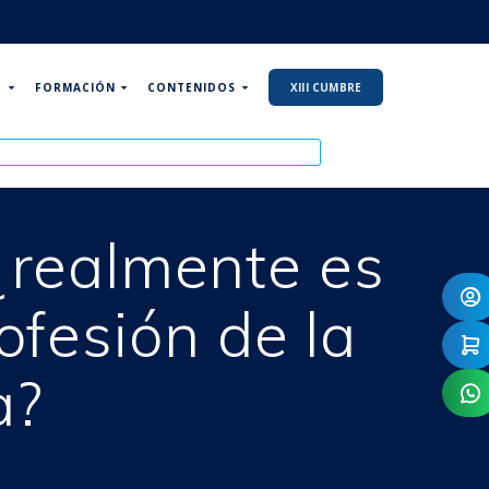
P
FORMACIÓN
CONTENIDOS
XIII CUMBRE
¿realmente es
rofesión de la
a?