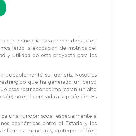
nta con ponencia para primer debate en
os leído la exposición de motivos del
 y utilidad de este proyecto para los
s indudablemente sui generis. Nosotros
restringido que ha generado un cerco
ue esas restricciones implicaran un alto
esión; no en la entrada a la profesión. Es
lica una función social especialmente a
ones económicas entre el Estado y los
s informes financieros, protegen el bien