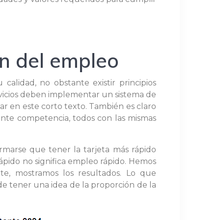
ón del empleo
alidad, no obstante existir principios
rvicios deben implementar un sistema de
r en este corto texto. También es claro
ante competencia, todos con las mismas
rmarse que tener la tarjeta más rápido
pido no significa empleo rápido. Hemos
te, mostramos los resultados. Lo que
e tener una idea de la proporción de la