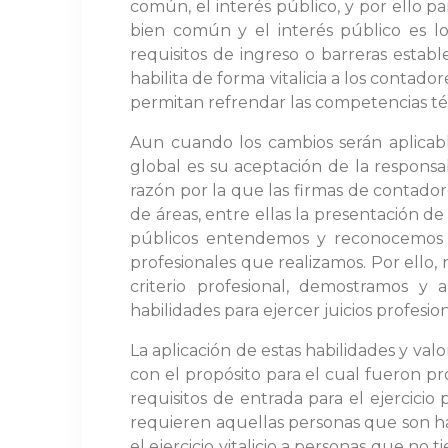
común, el interés público, y por ello pa
bien común y el interés público es l
requisitos de ingreso o barreras establ
habilita de forma vitalicia a los contado
permitan refrendar las competencias téc
Aun cuando los cambios serán aplicabl
global es su aceptación de la responsa
razón por la que las firmas de contador
de áreas, entre ellas la presentación de 
públicos entendemos y reconocemos qu
profesionales que realizamos. Por ello,
criterio profesional, demostramos y 
habilidades para ejercer juicios profesio
La aplicación de estas habilidades y va
con el propósito para el cual fueron pr
requisitos de entrada para el ejercicio
requieren aquellas personas que son hab
el ejercicio vitalicio a personas que no