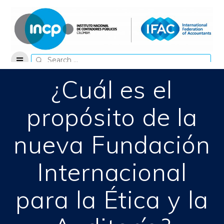
Skip
to
content
Search
for:
¿Cuál es el
propósito de la
nueva Fundación
Internacional
para la Ética y la