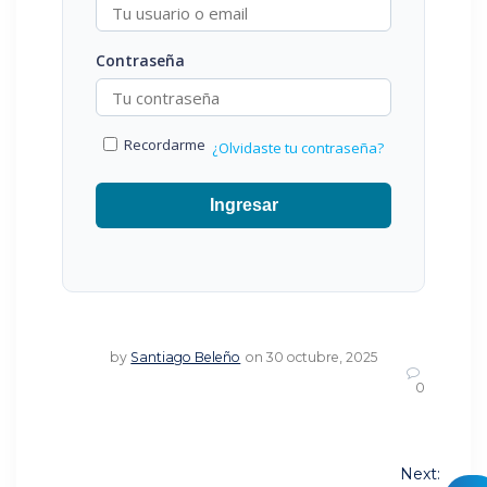
Contraseña
Recordarme
¿Olvidaste tu contraseña?
Ingresar
by
Santiago Beleño
on 30 octubre, 2025
0
Navegación
Next: