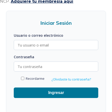
 INCP.
Adquiere tu membresía aquí
Iniciar Sesión
Usuario o correo electrónico
Contraseña
Recordarme
¿Olvidaste tu contraseña?
Ingresar