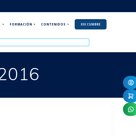
P
FORMACIÓN
CONTENIDOS
XIII CUMBRE
 2016