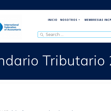
NOSOTROS
MEMBRESIAS INC
INICIO
Search
for:
ndario Tributario