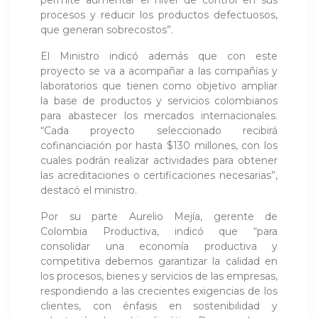
permite aumentar el nivel de control en sus
procesos y reducir los productos defectuosos,
que generan sobrecostos”.
El Ministro indicó además que con este
proyecto se va a acompañar a las compañías y
laboratorios que tienen como objetivo ampliar
la base de productos y servicios colombianos
para abastecer los mercados internacionales.
“Cada proyecto seleccionado recibirá
cofinanciación por hasta $130 millones, con los
cuales podrán realizar actividades para obtener
las acreditaciones o certificaciones necesarias”,
destacó el ministro.
Por su parte Aurelio Mejía, gerente de
Colombia Productiva, indicó que “para
consolidar una economía productiva y
competitiva debemos garantizar la calidad en
los procesos, bienes y servicios de las empresas,
respondiendo a las crecientes exigencias de los
clientes, con énfasis en sostenibilidad y