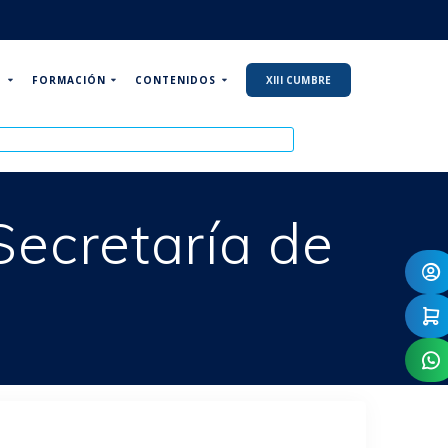
P
FORMACIÓN
CONTENIDOS
XIII CUMBRE
Secretaría de