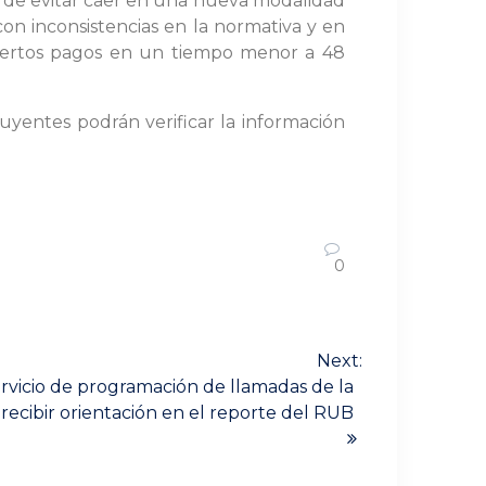
fin de evitar caer en una nueva modalidad
on inconsistencias en la normativa y en
ciertos pagos en un tiempo menor a 48
uyentes podrán verificar la información
0
Next:
rvicio de programación de llamadas de la
recibir orientación en el reporte del RUB