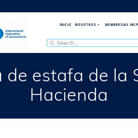
NOSOTROS
MEMBRESIAS INC
INICIO
Search
for:
 de estafa de la 
Hacienda