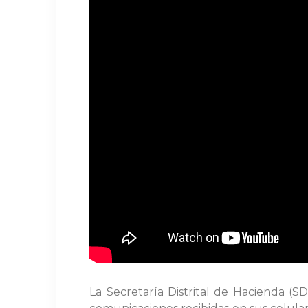
La Secretaría Distrital de Hacienda (S