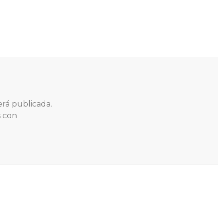
erá publicada.
s con