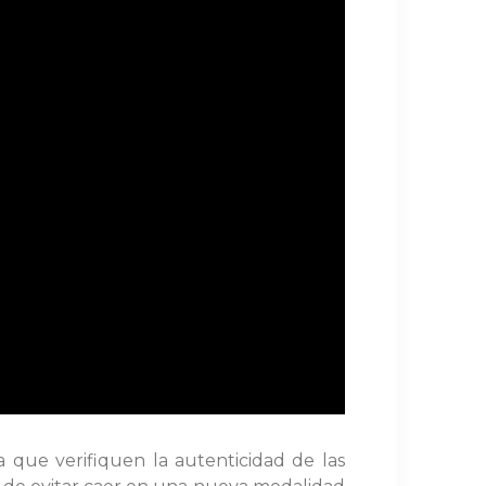
a que verifiquen la autenticidad de las