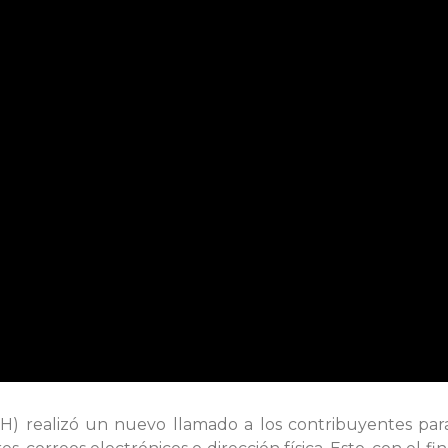
DH) realizó un nuevo llamado a los contribuyentes par