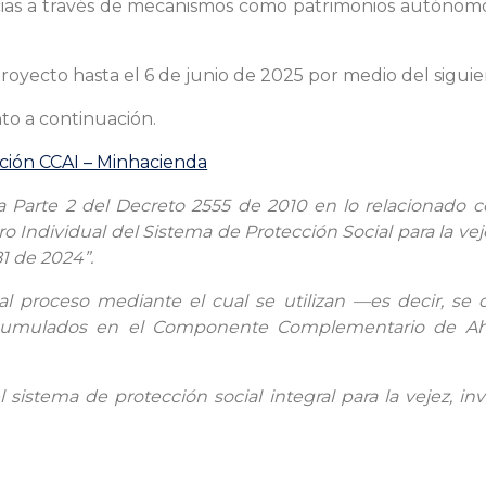
alicias a través de mecanismos como patrimonios autónom
oyecto hasta el 6 de junio de 2025 por medio del sigui
to a continuación.
ción CCAI – Minhacienda
a la Parte 2 del Decreto 2555 de 2010 en lo relacionad
dividual del Sistema de Protección Social para la vej
81 de 2024”.
l proceso mediante el cual se utilizan —es decir, se 
cumulados en el Componente Complementario de Ahorr
l sistema de protección social integral para la vejez, 