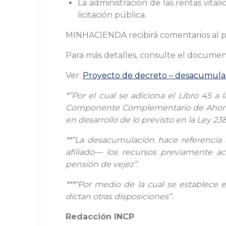
La administración de las rentas vit
licitación pública.
MINHACIENDA recibirá comentarios al pr
Para más detalles, consulte el documen
Ver:
Proyecto de decreto – desacumula
*”
Por el cual se adiciona el Libro 45 
Componente Complementario de Ahorro In
en desarrollo de lo previsto en la Ley 23
**”La desacumulación hace referencia a
afiliado— los recursos previamente a
pensión de vejez”.
***“Por medio de la cual se establece e
dictan otras disposiciones”.
Redacción INCP