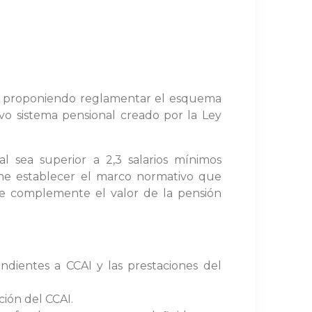
o* proponiendo reglamentar el esquema
o sistema pensional creado por la Ley
 sea superior a 2,3 salarios mínimos
one establecer el marco normativo que
ue complemente el valor de la pensión
ondientes a CCAI y las prestaciones del
ión del CCAI.