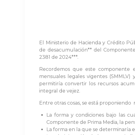
El Ministerio de Hacienda y Crédito 
de desacumulación** del Componente C
2381 de 2024***.
Recordemos que este componente está
mensuales legales vigentes (SMMLV) y
permitiría convertir los recursos ac
integral de vejez.
Entre otras cosas, se está proponiendo
La forma y condiciones bajo las cua
Componente de Prima Media, la pensi
La forma en la que se determinaría 