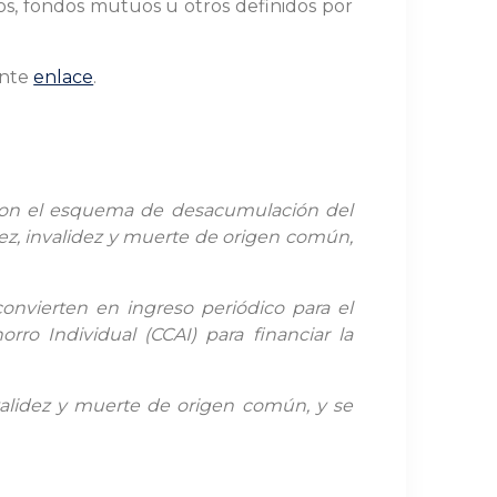
os, fondos mutuos u otros definidos por
ente
enlace
.
o con el esquema de desacumulación del
ez, invalidez y muerte de origen común,
convierten en ingreso periódico para el
o Individual (CCAI) para financiar la
invalidez y muerte de origen común, y se