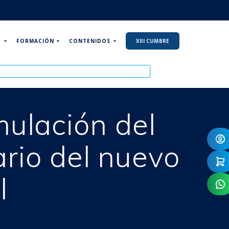
P
FORMACIÓN
CONTENIDOS
XIII CUMBRE
ulación del
rio del nuevo
l