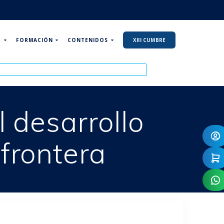
P
FORMACIÓN
CONTENIDOS
XIII CUMBRE
l desarrollo
frontera