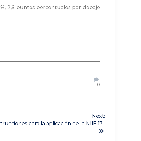
,5 %, 2,9 puntos porcentuales por debajo
0
Next:
trucciones para la aplicación de la NIIF 17