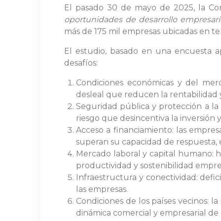
El pasado 30 de mayo de 2025, la Con
oportunidades de desarrollo empresaria
más de 175 mil empresas ubicadas en terri
El estudio, basado en una encuesta ap
desafíos:
Condiciones económicas y del merc
desleal que reducen la rentabilidad y
Seguridad pública y protección a l
riesgo que desincentiva la inversión 
Acceso a financiamiento: las empresa
superan su capacidad de respuesta, e
Mercado laboral y capital humano: ha
productividad y sostenibilidad empres
Infraestructura y conectividad: defici
las empresas.
Condiciones de los países vecinos: la
dinámica comercial y empresarial de 