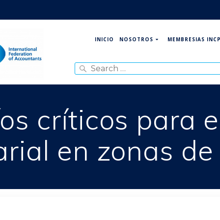
NOSOTROS
MEMBRESIAS INC
INICIO
Search
for:
os críticos para e
rial en zonas de 