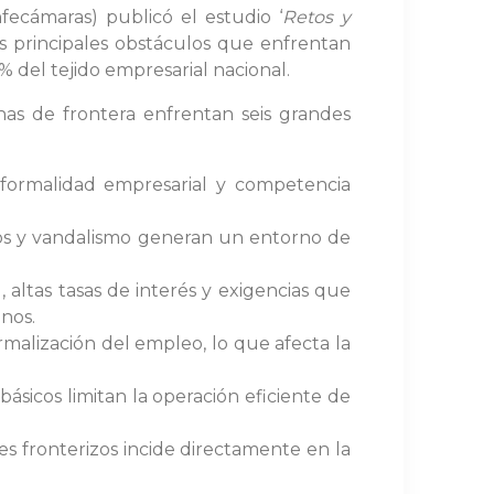
ecámaras) publicó el estudio ‘
Retos y
los principales obstáculos que enfrentan
 % del tejido empresarial nacional.
nas de frontera enfrentan seis grandes
nformalidad empresarial y competencia
tos y vandalismo generan un entorno de
 altas tasas de interés y exigencias que
nos.
rmalización del empleo, lo que afecta la
 básicos limitan la operación eficiente de
ses fronterizos incide directamente en la