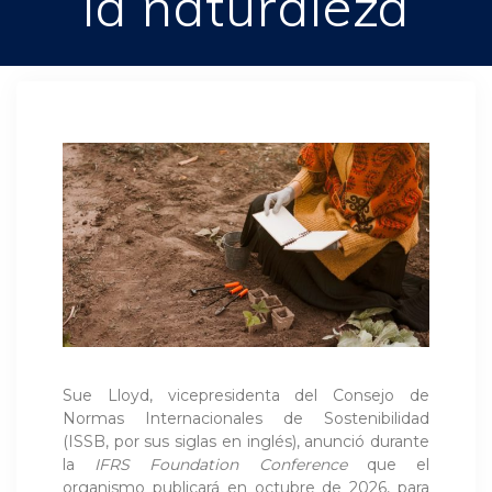
la naturaleza
Sue Lloyd, vicepresidenta del Consejo de
Normas Internacionales de Sostenibilidad
(ISSB, por sus siglas en inglés), anunció durante
la
IFRS Foundation Conference
que el
organismo publicará en octubre de 2026, para