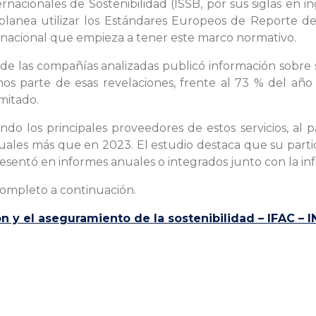
acionales de Sostenibilidad (ISSB, por sus siglas en ing
 planea utilizar los Estándares Europeos de Reporte de 
ternacional que empieza a tener este marco normativo.
de las compañías analizadas publicó información sobre 
 parte de esas revelaciones, frente al 73 % del año an
mitado.
ndo los principales proveedores de estos servicios, al 
ales más que en 2023. El estudio destaca que su parti
resentó en informes anuales o integrados junto con la in
completo a continuación.
ón y el aseguramiento de la sostenibilidad – IFAC – 