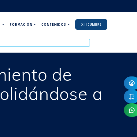
P
FORMACIÓN
CONTENIDOS
XIII CUMBRE
miento de
solidándose a