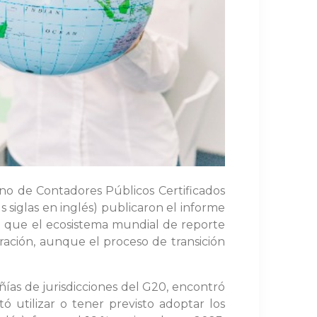
cano de Contadores Públicos Certificados
s siglas en inglés) publicaron el informe
n que el ecosistema mundial de reporte
ración, aunque el proceso de transición
ías de jurisdicciones del G20, encontró
 utilizar o tener previsto adoptar los