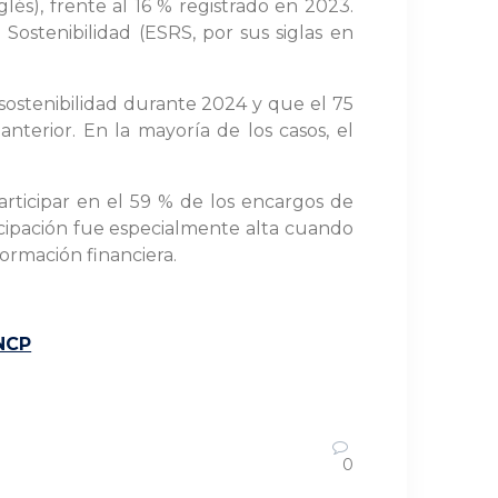
lés), frente al 16 % registrado en 2023.
Sostenibilidad (ESRS, por sus siglas en
sostenibilidad durante 2024 y que el 75
terior. En la mayoría de los casos, el
participar en el 59 % de los encargos de
cipación fue especialmente alta cuando
formación financiera.
INCP
0