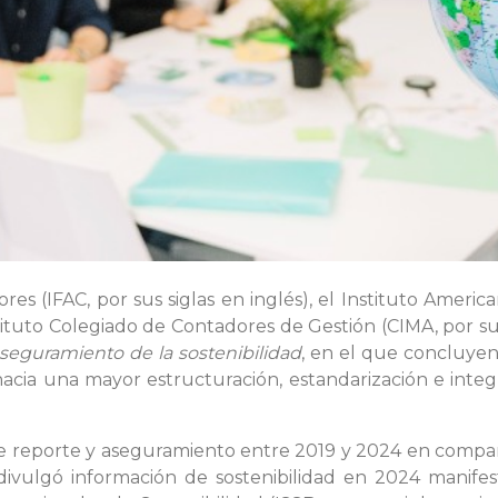
es (IFAC, por sus siglas en inglés), el Instituto Ameri
nstituto Colegiado de Contadores de Gestión (CIMA, por su
 aseguramiento de la sostenibilidad
, en el que concluye
acia una mayor estructuración, estandarización e integ
 de reporte y aseguramiento entre 2019 y 2024 en compañ
ulgó información de sostenibilidad en 2024 manifestó