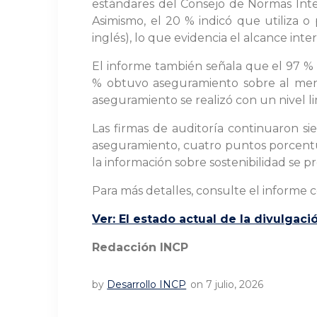
estándares del Consejo de Normas Intern
Asimismo, el 20 % indicó que utiliza o
inglés), lo que evidencia el alcance in
El informe también señala que el 97 % 
% obtuvo aseguramiento sobre al menos
aseguramiento se realizó con un nivel li
Las firmas de auditoría continuaron sie
aseguramiento, cuatro puntos porcentu
la información sobre sostenibilidad se p
Para más detalles, consulte el informe 
Ver: El estado actual de la divulgaci
Redacción INCP
by
Desarrollo INCP
on 7 julio, 2026