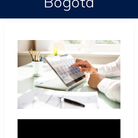
Bogotá