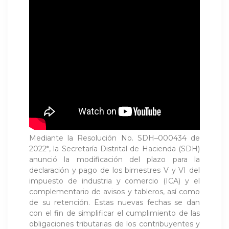
Mediante la Resolución No. SDH–000434 de
2022*, la Secretaría Distrital de Hacienda (SDH)
anunció la modificación del plazo para la
declaración y pago de los bimestres V y VI del
impuesto de industria y comercio (ICA) y el
complementario de avisos y tableros, así como
de su retención. Estas nuevas fechas se dan
con el fin de simplificar el cumplimiento de las
obligaciones tributarias de los contribuyentes y