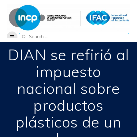
Skip
to
content
Search
for:
DIAN se refirió al
impuesto
nacional sobre
productos
plásticos de un