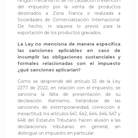
ningún mecanismo de no causación o exención
del impuesto por la venta de productos
destinados a Zona Franca o realizada a
Sociedades de Comercialización Internacional.
De hecho, ni siquiera lo previó para la
exportación de los productos gravados.
La Ley no menciona de manera específica
las sanciones aplicables en caso de
incumplir las obligaciones sustanciales y
formales relacionadas con el impuesto
¿qué sanciones aplicarían?
Como se desprende del artículo 53 de la Ley
2277 de 2022, en relación con el impuesto, se
sanciona la falta de presentación de su
declaración. Asimismo, tratándose de las
sanciones de extemporaneidad, corrección e
inexactitud, los artículos 641, 642, 644, 646, 647 y
648 del Estatuto Tributario hacen alusión a las
declaraciones tributarias en general, sin
distinguir un impuesto en particular.