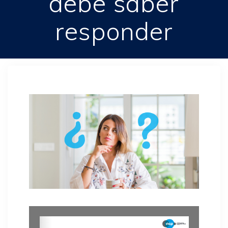
debe saber
responder