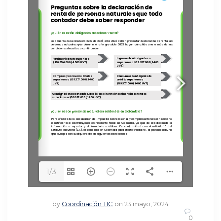
1/3
by
Coordinación TIC
on 23 mayo, 2024
0