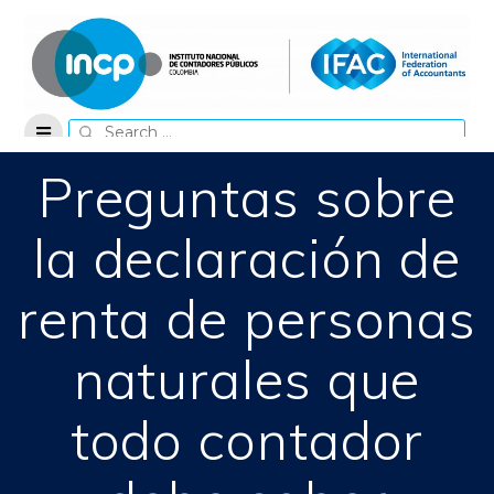
Skip
to
content
Search
for:
Preguntas sobre
la declaración de
renta de personas
naturales que
todo contador