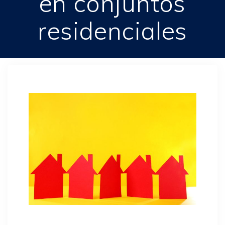
en conjuntos
residenciales