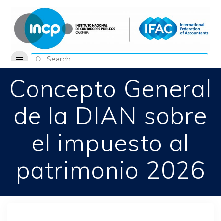
Skip
to
content
Search
for:
Concepto General
de la DIAN sobre
el impuesto al
patrimonio 2026