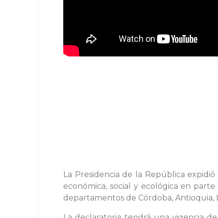
La Presidencia de la República expidió
económica, social y ecológica en parte 
departamentos de Córdoba, Antioquia, La
La declaratoria tendrá una vigencia de