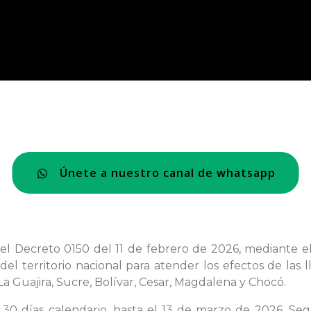
Únete a nuestro canal de whatsapp
 el Decreto 0150 del 11 de febrero de 2026, mediante 
del territorio nacional para atender los efectos de las 
 Guajira, Sucre, Bolívar, Cesar, Magdalena y Chocó.
 30 días calendario, hasta el 13 de marzo de 2026. Se