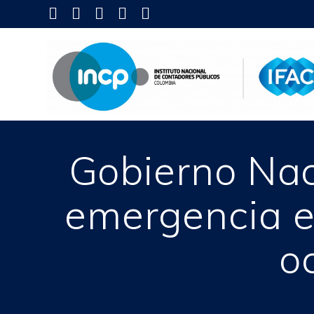
Skip
to
content
Gobierno Nac
emergencia e
o