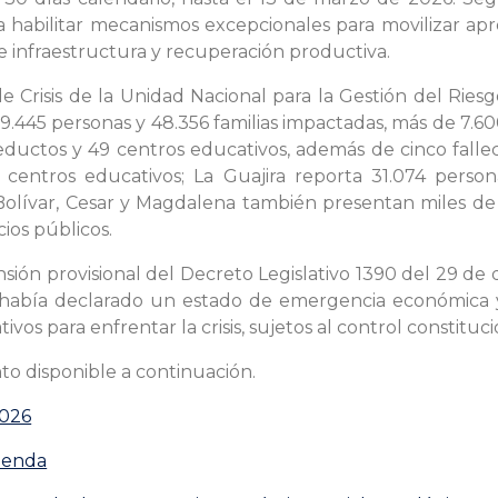
a habilitar mecanismos excepcionales para movilizar a
e infraestructura y recuperación productiva.
e Crisis de la Unidad Nacional para la Gestión del Rie
445 personas y 48.356 familias impactadas, más de 7.600
ductos y 49 centros educativos, además de cinco fallec
y centros educativos; La Guajira reporta 31.074 perso
Bolívar, Cesar y Magdalena también presentan miles de 
cios públicos.
ión provisional del Decreto Legislativo 1390 del 29 de
 había declarado un estado de emergencia económica y 
ivos para enfrentar la crisis, sujetos al control constitu
to disponible a continuación.
2026
ienda