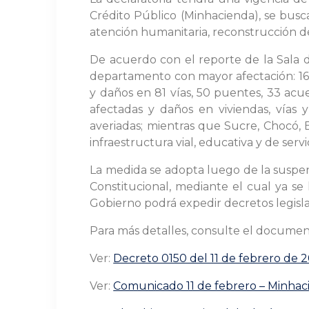
Crédito Público (Minhacienda), se busc
atención humanitaria, reconstrucción d
De acuerdo con el reporte de la Sala d
departamento con mayor afectación: 169.
y daños en 81 vías, 50 puentes, 33 acue
afectadas y daños en viviendas, vías 
averiadas; mientras que Sucre, Chocó, 
infraestructura vial, educativa y de servi
La medida se adopta luego de la suspens
Constitucional, mediante el cual ya se
Gobierno podrá expedir decretos legislat
Para más detalles, consulte el documen
Ver:
Decreto 0150 del 11 de febrero de 
Ver:
Comunicado 11 de febrero – Minhac