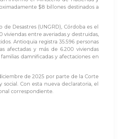
proximadamente $8 billones destinados a
sgo de Desastres (UNGRD), Córdoba es el
 viviendas entre averiadas y destruidas,
idos. Antioquia registra 35.596 personas
nas afectadas y más de 6.200 viviendas
familias damnificadas y afectaciones en
 diciembre de 2025 por parte de la Corte
social. Con esta nueva declaratoria, el
cional correspondiente.