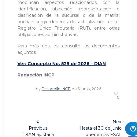
modifican aspectos relacionados con la
identificación, ubicación, representación o
clasificación de la sucursal o de la matriz,
podrían surgir deberes de actualización en el
Registro Único Tributario (RUT), entre otras
obligaciones administrativas.
Para más detalles, consulte los documentos
adjuntos.
Ver: Concepto No. 525 de 2026 – DIAN
Redacción INCP
by
Desarrollo INCP
on 3 junio, 2026
0
Navegación
Next:
Next
de
Previous:
Hasta el 30 de junio
Previous
post:
DIAN ajustaría
pueden las ESAL