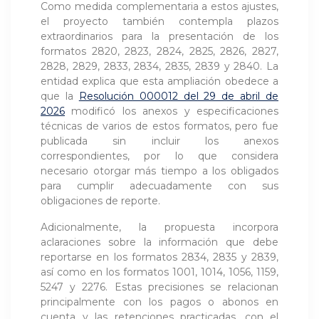
Como medida complementaria a estos ajustes,
el proyecto también contempla plazos
extraordinarios para la presentación de los
formatos 2820, 2823, 2824, 2825, 2826, 2827,
2828, 2829, 2833, 2834, 2835, 2839 y 2840. La
entidad explica que esta ampliación obedece a
que la
Resolución 000012 del 29 de abril de
2026
modificó los anexos y especificaciones
técnicas de varios de estos formatos, pero fue
publicada sin incluir los anexos
correspondientes, por lo que considera
necesario otorgar más tiempo a los obligados
para cumplir adecuadamente con sus
obligaciones de reporte.
Adicionalmente, la propuesta incorpora
aclaraciones sobre la información que debe
reportarse en los formatos 2834, 2835 y 2839,
así como en los formatos 1001, 1014, 1056, 1159,
5247 y 2276. Estas precisiones se relacionan
principalmente con los pagos o abonos en
cuenta y las retenciones practicadas, con el