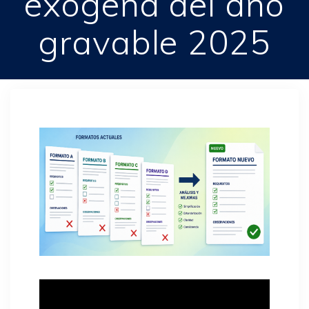
exógena del año
gravable 2025