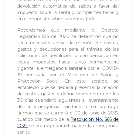
devolución automática de saldos a favor del
impuesto sobre la renta y complementarios y
en el impuesto sobre las ventas (IVA).
Recordemos que mediante el Decreto
Legislativo 535 de 2020 se determinó que no
sería necesario anexar la relación de costos,
gastos y deducciones para el trámite de las
solicitudes de devolución o compensación en
estos impuestos hasta tanto permaneciera
vigente la emergencia sanitaria por el COVID-
19 declarada por el Ministerio de Salud y
Protección Social. En este sentido, se
estableció que se debería presentar la relación
de costos, gastos y deducciones dentro de los
30 días calendario siguientes al levantamiento
de la emergencia sanitaria o su prórroga,
tiempo que se cumplió el 30 de junio de 2022
cuando por medio de la
Resolución No. 666 de
2022
se prorrogó por última vez la emergencia
sanita.