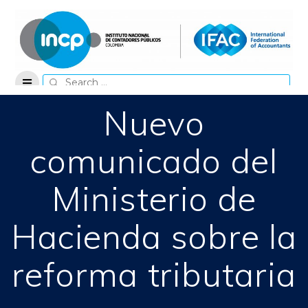
Skip
to
content
Search
for:
Nuevo
comunicado del
Ministerio de
Hacienda sobre la
reforma tributaria