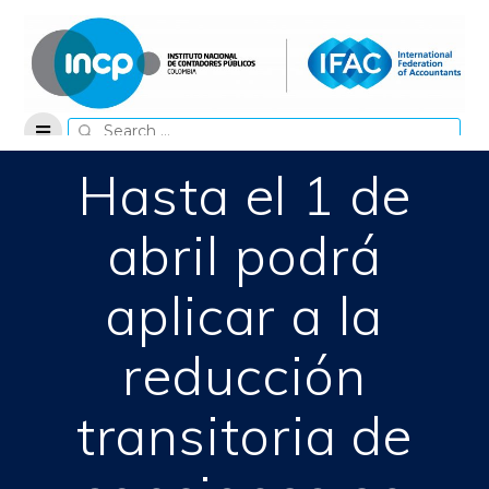
Skip
to
content
Search
for:
Hasta el 1 de
abril podrá
aplicar a la
reducción
transitoria de