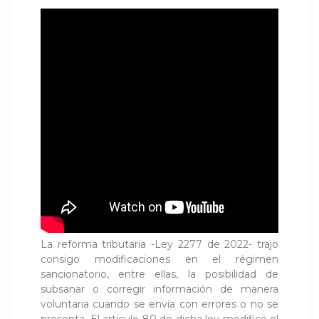
La reforma tributaria -Ley 2277 de 2022- trajo
consigo modificaciones en el régimen
sancionatorio, entre ellas, la posibilidad de
subsanar o corregir información de manera
voluntaria cuando se envía con errores o no se
presenta. El artículo 80 de dicha ley modificó el