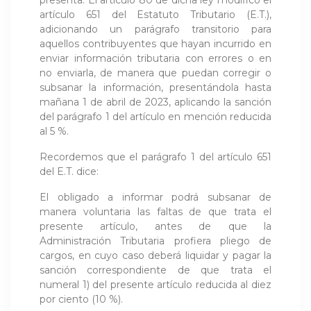
artículo 651 del Estatuto Tributario (E.T.),
adicionando un parágrafo transitorio para
aquellos contribuyentes que hayan incurrido en
enviar información tributaria con errores o en
no enviarla, de manera que puedan corregir o
subsanar la información, presentándola hasta
mañana 1 de abril de 2023, aplicando la sanción
del parágrafo 1 del artículo en mención reducida
al 5 %.
Recordemos que el parágrafo 1 del artículo 651
del E.T. dice:
El obligado a informar podrá subsanar de
manera voluntaria las faltas de que trata el
presente artículo, antes de que la
Administración Tributaria profiera pliego de
cargos, en cuyo caso deberá liquidar y pagar la
sanción correspondiente de que trata el
numeral 1) del presente artículo reducida al diez
por ciento (10 %).