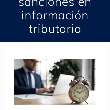
sanciones en
información
tributaria