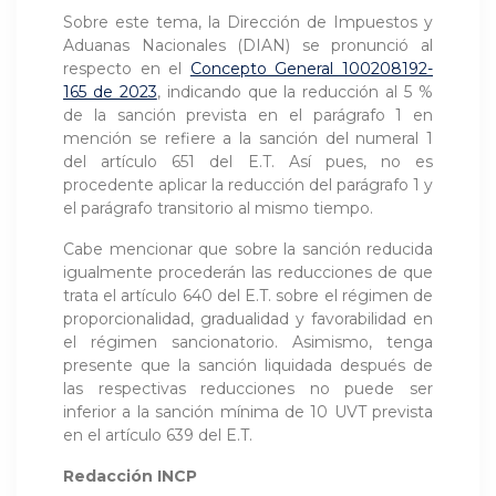
Sobre este tema, la Dirección de Impuestos y
Aduanas Nacionales (DIAN) se pronunció al
respecto en el
Concepto General 100208192-
165 de 2023
, indicando que la reducción al 5 %
de la sanción prevista en el parágrafo 1 en
mención se refiere a la sanción del numeral 1
del artículo 651 del E.T. Así pues, no es
procedente aplicar la reducción del parágrafo 1 y
el parágrafo transitorio al mismo tiempo.
Cabe mencionar que sobre la sanción reducida
igualmente procederán las reducciones de que
trata el artículo 640 del E.T. sobre el régimen de
proporcionalidad, gradualidad y favorabilidad en
el régimen sancionatorio. Asimismo, tenga
presente que la sanción liquidada después de
las respectivas reducciones no puede ser
inferior a la sanción mínima de 10 UVT prevista
en el artículo 639 del E.T.
Redacción INCP