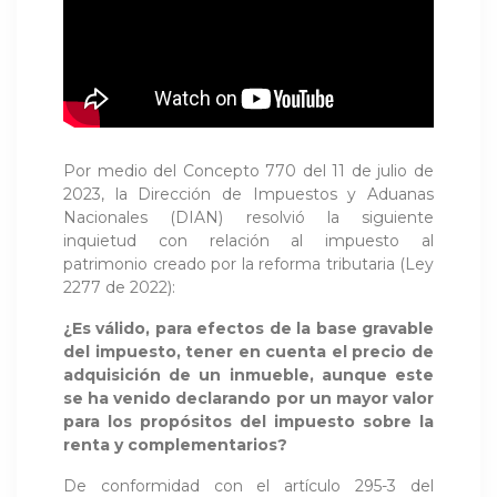
Por medio del Concepto 770 del 11 de julio de
2023, la Dirección de Impuestos y Aduanas
Nacionales (DIAN) resolvió la siguiente
inquietud con relación al impuesto al
patrimonio creado por la reforma tributaria (Ley
2277 de 2022):
¿Es válido, para efectos de la base gravable
del impuesto, tener en cuenta el precio de
adquisición de un inmueble, aunque este
se ha venido declarando por un mayor valor
para los propósitos del impuesto sobre la
renta y complementarios?
De conformidad con el artículo 295-3 del