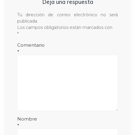
Deja una respuesta
Tu dirección de correo electrónico no será
publicada.
Los campos obligatorios están marcados con
*
Comentario
*
Nombre
*