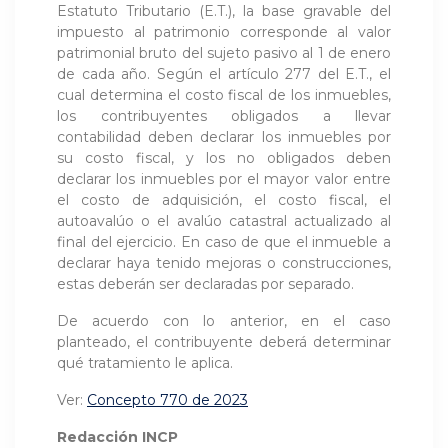
Estatuto Tributario (E.T.), la base gravable del
impuesto al patrimonio corresponde al valor
patrimonial bruto del sujeto pasivo al 1 de enero
de cada año. Según el artículo 277 del E.T., el
cual determina el costo fiscal de los inmuebles,
los contribuyentes obligados a llevar
contabilidad deben declarar los inmuebles por
su costo fiscal, y los no obligados deben
declarar los inmuebles por el mayor valor entre
el costo de adquisición, el costo fiscal, el
autoavalúo o el avalúo catastral actualizado al
final del ejercicio. En caso de que el inmueble a
declarar haya tenido mejoras o construcciones,
estas deberán ser declaradas por separado.
De acuerdo con lo anterior, en el caso
planteado, el contribuyente deberá determinar
qué tratamiento le aplica.
Ver:
Concepto 770 de 2023
Redacción INCP