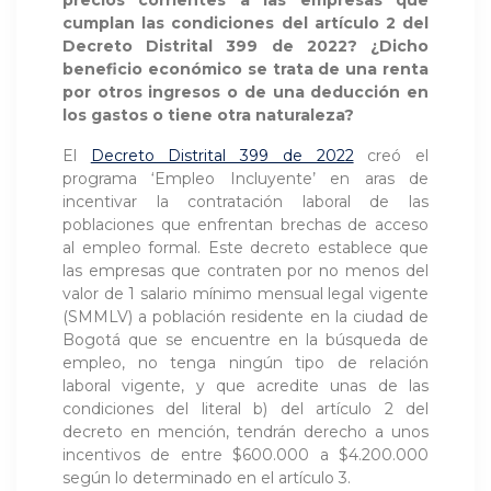
precios corrientes a las empresas que
cumplan las condiciones del artículo 2 del
Decreto Distrital 399 de 2022? ¿Dicho
beneficio económico se trata de una renta
por otros ingresos o de una deducción en
los gastos o tiene otra naturaleza?
El
Decreto Distrital 399 de 2022
creó el
programa ‘Empleo Incluyente’ en aras de
incentivar la contratación laboral de las
poblaciones que enfrentan brechas de acceso
al empleo formal. Este decreto establece que
las empresas que contraten por no menos del
valor de 1 salario mínimo mensual legal vigente
(SMMLV) a población residente en la ciudad de
Bogotá que se encuentre en la búsqueda de
empleo, no tenga ningún tipo de relación
laboral vigente, y que acredite unas de las
condiciones del literal b) del artículo 2 del
decreto en mención, tendrán derecho a unos
incentivos de entre $600.000 a $4.200.000
según lo determinado en el artículo 3.