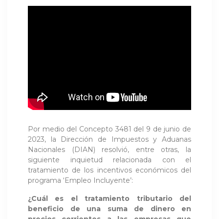
Por medio del Concepto 3481 del 9 de junio de
2023, la Dirección de Impuestos y Aduanas
Nacionales (DIAN) resolvió, entre otras, la
siguiente inquietud relacionada con el
tratamiento de los incentivos económicos del
programa ‘Empleo Incluyente’:
¿Cuál es el tratamiento tributario del
beneficio de una suma de dinero en