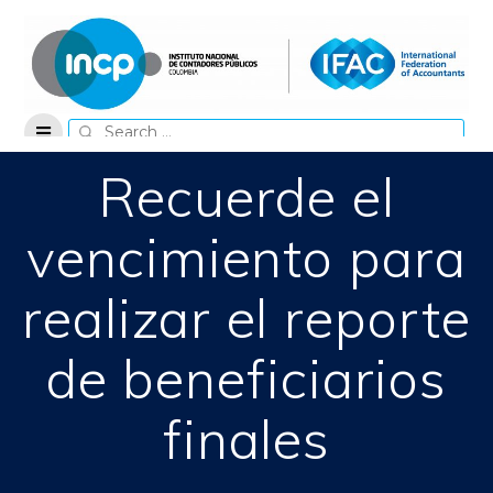
Skip
to
content
Search
for:
Recuerde el
vencimiento para
realizar el reporte
de beneficiarios
finales