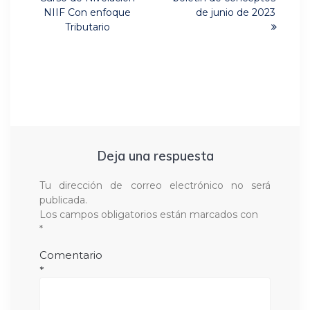
post:
entradas
NIIF Con enfoque
de junio de 2023
Tributario
Deja una respuesta
Tu dirección de correo electrónico no será
publicada.
Los campos obligatorios están marcados con
*
Comentario
*