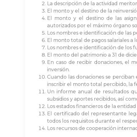
La descripción de la actividad meritor
El monto y el destino de la reinvers
El monto y el destino de las asig
autorizados por el máximo órgano so
Los nombres e identificación de las 
El monto total de pagos salariales a l
Los nombres e identificación de los 
El monto del patrimonio a 31 de dic
En caso de recibir donaciones, el m
inversión.
Cuando las donaciones se perciban en
inscribir el monto total percibido, la 
Un informe anual de resultados que 
subsidios y aportes recibidos, así co
Los estados financieros de la entidad
El certificado del representante leg
todos los requisitos durante el resp
Los recursos de cooperación interna