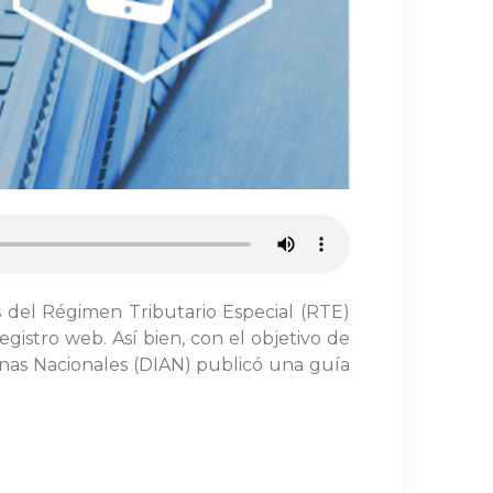
es del Régimen Tributario Especial (RTE)
gistro web. Así bien, con el objetivo de
uanas Nacionales (DIAN) publicó una guía