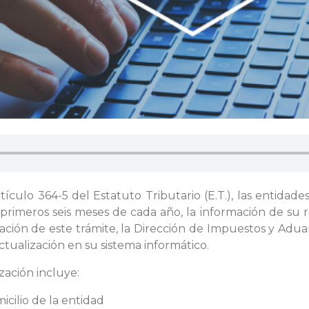
tículo 364-5 del Estatuto Tributario (E.T.), las entidad
rimeros seis meses de cada año, la información de su re
zación de este trámite, la Dirección de Impuestos y Ad
ctualización en su sistema informático.
zación incluye:
icilio de la entidad