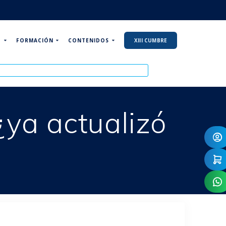
P
FORMACIÓN
CONTENIDOS
XIII CUMBRE
¿ya actualizó