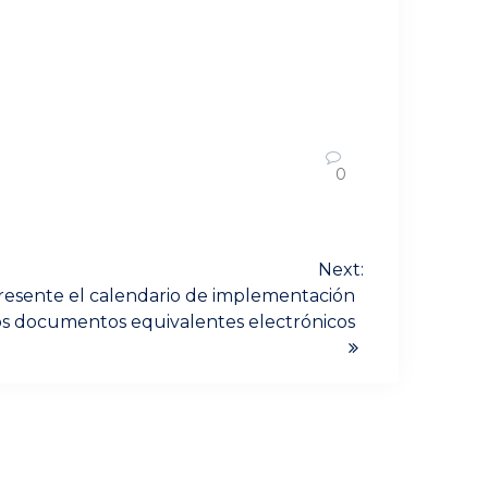
0
Next:
presente el calendario de implementación
os documentos equivalentes electrónicos