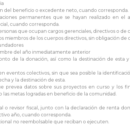
ia
ión del beneficio o excedente neto, cuando corresponda.
naciones permanentes que se hayan realizado en el a
cial, cuando corresponda.
personas que ocupan cargos gerenciales, directivos o de 
os miembros de los cuerpos directivos, sin obligación de d
fundadores
iembre del año inmediatamente anterior
onto de la donación, así como la destinación de esta y
 eventos colectivos, sin que sea posible la identificaci
fecha y la destinación de esta.
prevea datos sobre sus proyectos en curso y los final
mo las metas logradas en beneficio de la comunidad.
al o revisor fiscal, junto con la declaración de renta 
ectivo año, cuando corresponda.
cional no reembolsable que reciban o ejecuten.