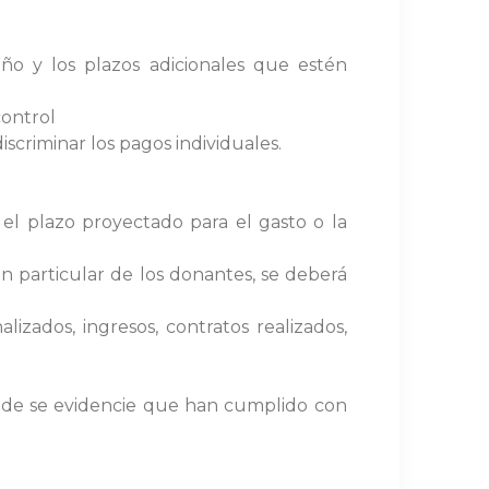
ño y los plazos adicionales que estén
control
iscriminar los pagos individuales.
 el plazo proyectado para el gasto o la
ón particular de los donantes, se deberá
izados, ingresos, contratos realizados,
donde se evidencie que han cumplido con