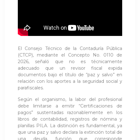
El Consejo Técnico de la Contaduría Pública
(CTCP), mediante el Concepto No. 0110 de
2026, señaló que no es técnicamente
adecuado que un revisor fiscal expida
documentos bajo el título de “paz y salvo” en
relación con los aportes a la seguridad social y
parafiscales.
Según el organismo, la labor del profesional
debe limitarse a emitir “Certificaciones de
pagos” sustentadas razonablemente en los
libros de contabilidad, registros de nómina y
planillas PILA. La distinción es fundamental, ya
que una paz y salvo declara la extinción total de
una deuda, función que corresponde