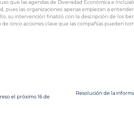
uso que las agendas de Diversidad Económica e Inclusió
d, pues las organizaciones apenas empiezan a entender 
o, su intervención finalizó con la descripción de los ben
de cinco acciones clave que las compañías pueden tomar
Next
Resolución de la inform
reso el próximo 16 de
post: