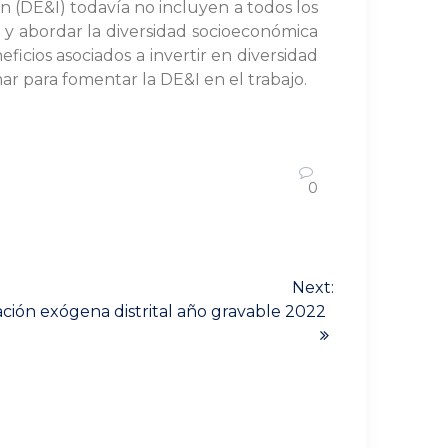
n (DE&I) todavía no incluyen a todos los
y abordar la diversidad socioeconómica
eficios asociados a invertir en diversidad
 para fomentar la DE&I en el trabajo.
0
Next:
ación exógena distrital año gravable 2022