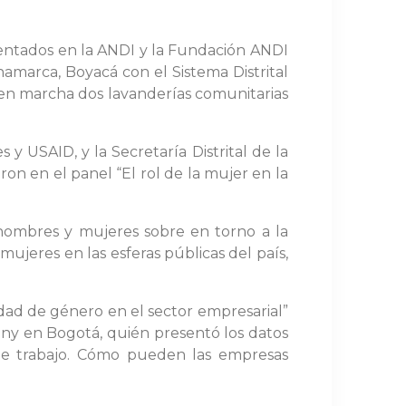
sentados en la ANDI y la Fundación ANDI
namarca, Boyacá con el Sistema Distrital
 en marcha dos lavanderías comunitarias
y USAID, y la Secretaría Distrital de la
on en el panel “El rol de la mujer en la
 hombres y mujeres sobre en torno a la
ujeres en las esferas públicas del país,
idad de género en el sector empresarial”
any en Bogotá, quién presentó los datos
de trabajo​. Cómo pueden las empresas