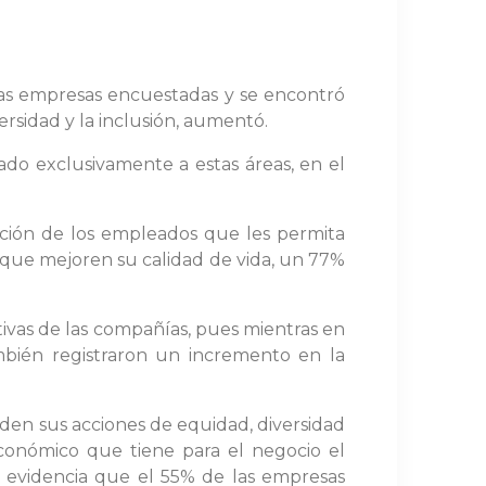
r las empresas encuestadas y se encontró
sidad y la inclusión, aumentó.
do exclusivamente a estas áreas, en el
ación de los empleados que les permita
r que mejoren su calidad de vida, un 77%
ivas de las compañías, pues mientras en
ambién registraron un incremento en la
iden sus acciones de equidad, diversidad
económico que tiene para el negocio el
se evidencia que el 55% de las empresas