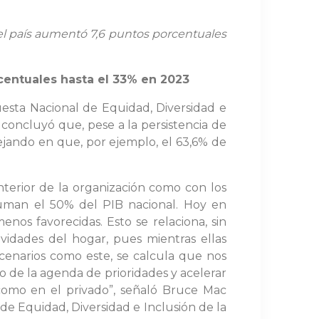
 del país aumentó 7,6 puntos porcentuales
rcentuales hasta el 33% en 2023
esta Nacional de Equidad, Diversidad e
 concluyó que, pese a la persistencia de
lejando en que, por ejemplo, el 63,6% de
terior de la organización como con los
suman el 50% del PIB nacional. Hoy en
nos favorecidas. Esto se relaciona, sin
vidades del hogar, pues mientras ellas
cenarios como este, se calcula que nos
 de la agenda de prioridades y acelerar
como en el privado”, señaló Bruce Mac
de Equidad, Diversidad e Inclusión de la