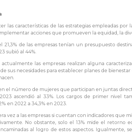
a
cer las características de las estrategias empleadas po
mplementar acciones que promueven la equidad, la diver
el 21,3% de las empresas tenían un presupuesto destina
23 subió al 44%.
i actualmente las empresas realizan alguna caracteriz
 de sus necesidades para establecer planes de bienesta
hacen.
en el número de mujeres que participan en juntas direct
l 2023 ascendió al 33%. Los cargos de primer nivel t
,2% en 2022 a 34,3% en 2023.
era vez a las empresas si cuentan con indicadores que m
tivamente. No obstante, solo el 13% mide el retorno 
s encaminadas al logro de estos aspectos. Igualmente, 