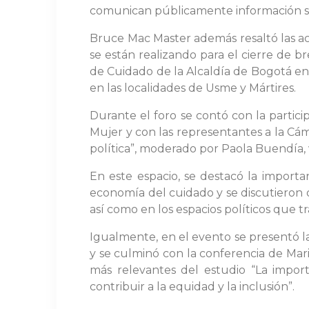
comunican públicamente información sob
Bruce Mac Master además resaltó las ac
se están realizando para el cierre de b
de Cuidado de la Alcaldía de Bogotá en
en las localidades de Usme y Mártires.
Durante el foro se contó con la partici
Mujer y con las representantes a la Cám
política”, moderado por Paola Buendía, 
En este espacio, se destacó la import
economía del cuidado y se discutieron o
así como en los espacios políticos que t
Igualmente, en el evento se presentó la
y se culminó con la conferencia de Mar
más relevantes del estudio “La impor
contribuir a la equidad y la inclusión”.