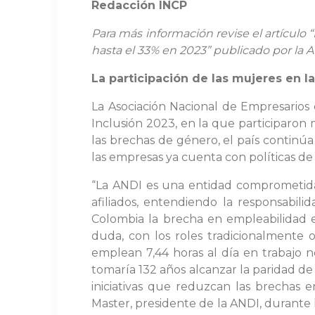
Redacción INCP
Para más información revise el artículo 
hasta el 33% en 2023” publicado por la 
La participación de las mujeres en l
La Asociación Nacional de Empresarios
Inclusión 2023, en la que participaron 
las brechas de género, el país continúa
las empresas ya cuenta con políticas de 
“La ANDI es una entidad comprometida 
afiliados, entendiendo la responsabi
Colombia la brecha en empleabilidad en
duda, con los roles tradicionalmente 
emplean 7,44 horas al día en trabajo 
tomaría 132 años alcanzar la paridad d
iniciativas que reduzcan las brechas
Master, presidente de la ANDI, durante 