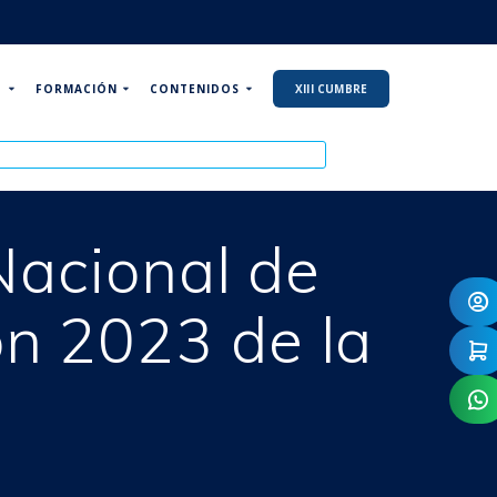
P
FORMACIÓN
CONTENIDOS
XIII CUMBRE
Nacional de
ón 2023 de la