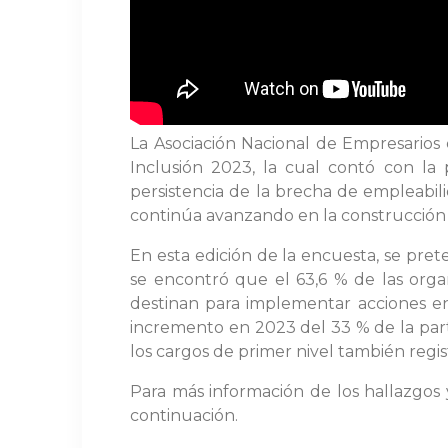
La Asociación Nacional de Empresarios
Inclusión 2023, la cual contó con la
persistencia de la brecha de empleabili
continúa avanzando en la construcción
En esta edición de la encuesta, se pre
se encontró que el 63,6 % de las orga
destinan para implementar acciones e
incremento en 2023 del 33 % de la parti
los cargos de primer nivel también reg
Para más información de los hallazgos y
continuación.