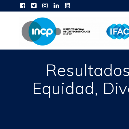
Skip
to
content
Resultados
Equidad, Div