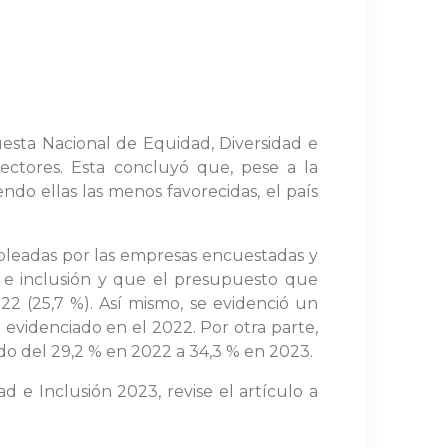
esta Nacional de Equidad, Diversidad e
ectores. Esta concluyó que, pese a la
ndo ellas las menos favorecidas, el país
mpleadas por las empresas encuestadas y
d e inclusión y que el presupuesto que
 (25,7 %). Así mismo, se evidenció un
 evidenciado en el 2022. Por otra parte,
do del 29,2 % en 2022 a 34,3 % en 2023.
d e Inclusión 2023, revise el artículo a