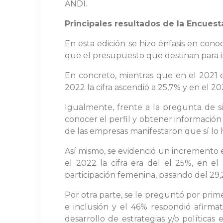
ANDI.
Principales resultados de la Encuest
En esta edición se hizo énfasis en cono
que el presupuesto que destinan para i
En concreto, mientras que en el 2021 
2022 la cifra ascendió a 25,7% y en el 20
Igualmente, frente a la pregunta de s
conocer el perfil y obtener información
de las empresas manifestaron que sí lo 
Así mismo, se evidenció un incremento 
el 2022 la cifra era del el 25%, en e
participación femenina, pasando del 29
Por otra parte, se le preguntó por prim
e inclusión y el 46% respondió afirma
desarrollo de estrategias y/o política