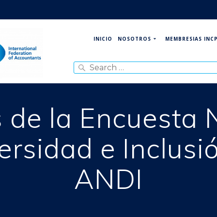
NOSOTROS
MEMBRESIAS INC
INICIO
Search
for:
 de la Encuesta 
ersidad e Inclusi
ANDI