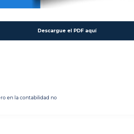
Next
ro en la contabilidad no
post: