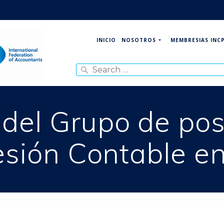
NOSOTROS
MEMBRESIAS INC
INICIO
Search
for:
del Grupo de pos
fesión Contable e