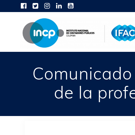
Skip
to
content
Comunicado 
de la pro