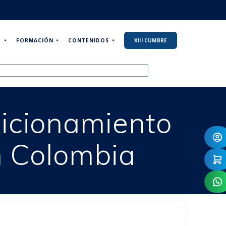
P
FORMACIÓN
CONTENIDOS
XIII CUMBRE
icionamiento
n Colombia