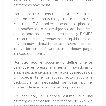
Para ello, el documento propone algunas
estrategias novedosas.
Por una parte, Colciencias, la DIAN, el Ministerio
de Comercio, Industria y Turismo, DNP y
Ministerio TIC implementarán un plan de
acompañamiento y divulgación del beneficio
para empresas en etapa temprana y PYMES
que, aunque no generan renta líquida hoy en
día, podrán deducir estas inversiones en
innovación en el futuro cuando deban pagar
impuesto de renta.
Por otro lado, el documento define criterios
para que empresas altamente innovadoras y
empresas que se ubican en algunos parques de
CTI puedan tener un acceso automático a la
deducción, sin necesidad de pasar por el
proceso de evaluación de las propuestas.
En conjunto, el Conpes estima que las
estrategias permitirán incrementar de 22,5% a
30 % las empresas innovadoras en Colombia.